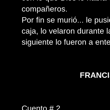
compañeros.
Por fin se murió... le pu
caja, lo velaron durante 
siguiente lo fueron a ente
FRANCI
Cuento # 2.