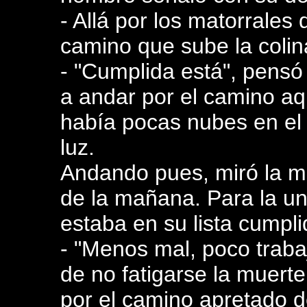
- Allá por los matorrales
camino que sube la colina
- "Cumplida está", pensó
a andar por el camino a
había pocas nubes en el 
luz.
Andando pues, miró la mu
de la mañana. Para la un
estaba en su lista cumpli
- "Menos mal, poco trabaj
de no fatigarse la muert
por el camino apretado de