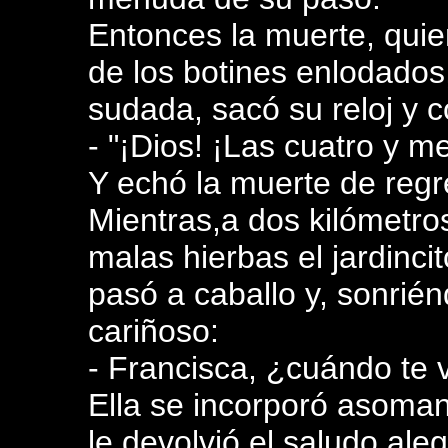
Entonces la muerte, quie
de los botines enlodados
sudada, sacó su reloj y c
- "¡Dios! ¡Las cuatro y m
Y echó la muerte de regr
Mientras,a dos kilómetro
malas hierbas el jardinci
pasó a caballo y, sonrié
cariñoso:
- Francisca, ¿cuándo te v
Ella se incorporó asoma
le devolvió el saludo aleg