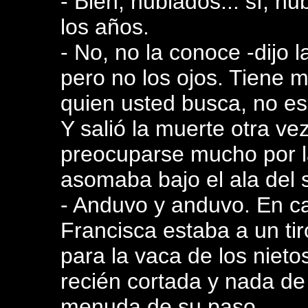
- Bien; nublados... sí, n
los años.
- No, no la conoce -dijo l
pero no los ojos. Tiene 
quien usted busca, no es
Y salió la muerte otra ve
preocuparse mucho por la
asomaba bajo el ala del
- Anduvo y anduvo. En ca
Francisca estaba a un tir
para la vaca de los nieto
recién cortada y nada de 
menuda de su paso.