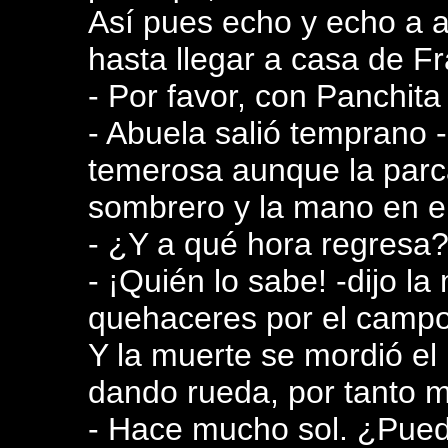
Así pues echo y echo a a
hasta llegar a casa de Fr
- Por favor, con Panchita
- Abuela salió temprano 
temerosa aunque la parca
sombrero y la mano en el 
- ¿Y a qué hora regresa?
- ¡Quién lo sabe! -dijo l
quehaceres por el campo
Y la muerte se mordió el
dando rueda, por tanto m
- Hace mucho sol. ¿Pued