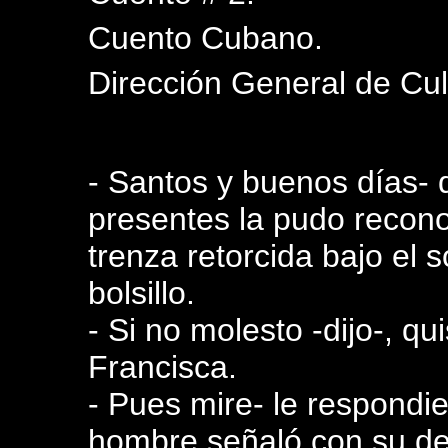
Cuento Cubano.
Dirección General de Cu
- Santos y buenos días- d
presentes la pudo recono
trenza retorcida bajo el 
bolsillo.
- Si no molesto -dijo-, q
Francisca.
- Pues mire- le respondi
hombre señaló con su de