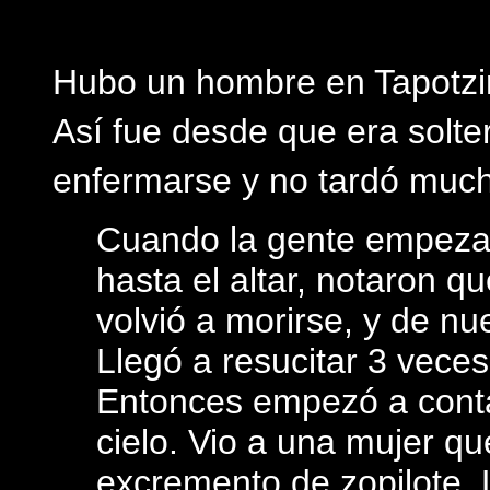
Hubo un hombre en Tapotzi
Así fue desde que era solt
enfermarse y no tardó much
Cuando la gente empezab
hasta el altar, notaron qu
volvió a morirse, y de nu
Llegó a resucitar 3 veces
Entonces empezó a contar
cielo. Vio a una mujer q
excremento de zopilote. 