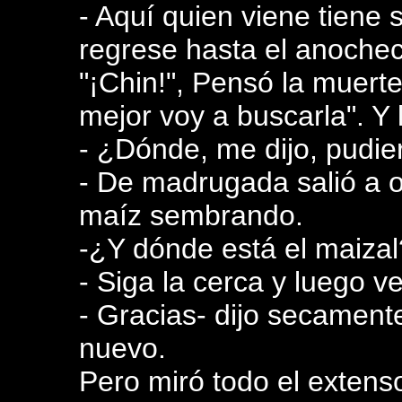
- Aquí quien viene tiene
regrese hasta el anochec
"¡Chin!", Pensó la muerte
mejor voy a buscarla". Y 
- ¿Dónde, me dijo, pudie
- De madrugada salió a 
maíz sembrando.
-¿Y dónde está el maizal
- Siga la cerca y luego v
- Gracias- dijo secament
nuevo.
Pero miró todo el exten