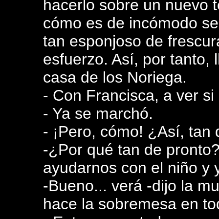
hacerlo sobre un nuevo te
cómo es de incómodo senta
tan esponjoso de frescura
esfuerzo. Así, por tanto,
casa de los Noriega.
- Con Francisca, a ver si
- Ya se marchó.
- ¡Pero, cómo! ¿Así, tan
-¿Por qué tan de pronto?
ayudarnos con el niño y 
-Bueno... verá -dijo la m
hace la sobremesa en tod