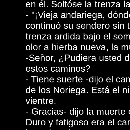
en él. Soltóse la trenza l
- "¡Vieja andariega, dónd
continuó su sendero sin 
trenza ardida bajo el so
olor a hierba nueva, la 
-Señor, ¿Pudiera usted 
estos caminos?
- Tiene suerte -dijo el c
de los Noriega. Está el n
vientre.
- Gracias- dijo la muerte
Duro y fatigoso era el c