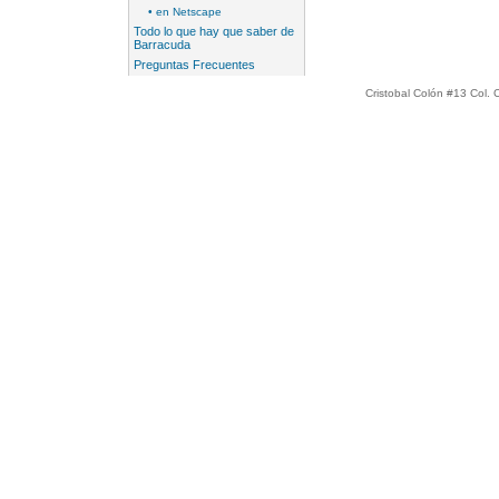
• en Netscape
Todo lo que hay que saber de
Barracuda
Preguntas Frecuentes
Cristobal Colón #13 Col. 